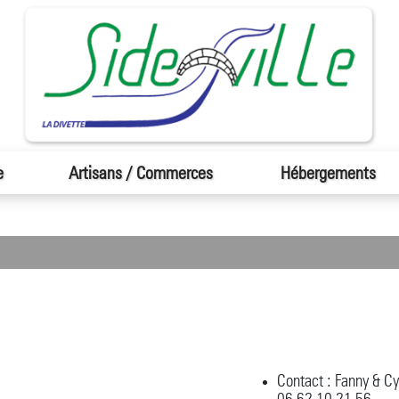
e
Artisans / Commerces
Hébergements
Contact : Fanny & Cy