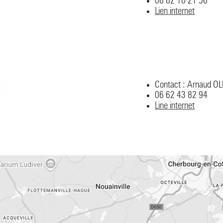
06 62 10 21 56
Lien internet
Contact : Arnaud OL
06 62 43 82 94
Line internet