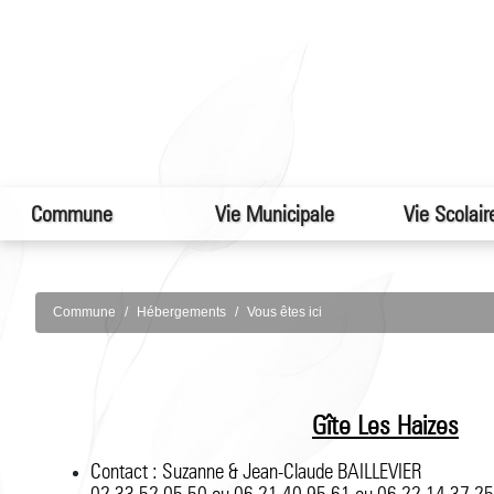
Commune
Vie Municipale
Vie Scolair
Commune
Hébergements
Vous êtes ici
Gîte Les Haizes
Contact : Suzanne & Jean-Claude BAILLEVIER