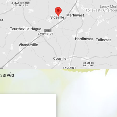
éservés